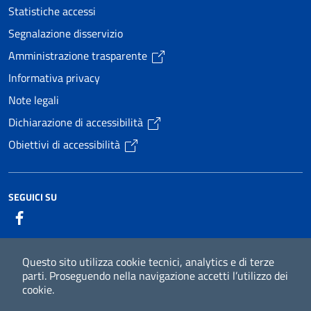
Statistiche accessi
Segnalazione disservizio
Amministrazione trasparente
Informativa privacy
Note legali
Dichiarazione di accessibilità
Obiettivi di accessibilità
SEGUICI SU
facebook
Questo sito utilizza cookie tecnici, analytics e di terze
parti.
Proseguendo nella navigazione accetti l’utilizzo dei
Il progetto
Whistleblowing
Mappa del
cookie.
sito
Piano di miglioramento del sito