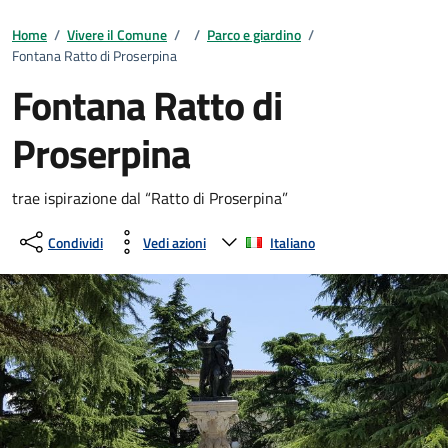
Home
/
Vivere il Comune
/
/
Parco e giardino
/
Fontana Ratto di Proserpina
Fontana Ratto di
Proserpina
trae ispirazione dal “Ratto di Proserpina”
Condividi
Vedi azioni
Italiano