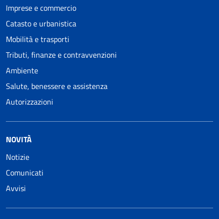
Imprese e commercio
Catasto e urbanistica
Mobilità e trasporti
Tributi, finanze e contravvenzioni
Ambiente
Salute, benessere e assistenza
Autorizzazioni
NOVITÀ
Notizie
Comunicati
Avvisi