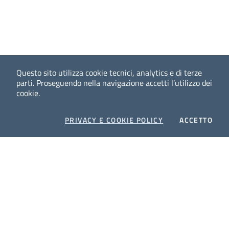
Questo sito utilizza cookie tecnici, analytics e di terze
parti.
Proseguendo nella navigazione accetti l’utilizzo dei
cookie.
COOKIES
I CO
PRIVACY E COOKIE POLICY
ACCETTO