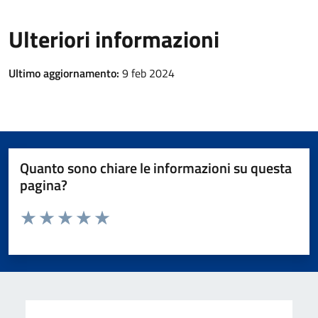
Ulteriori informazioni
Ultimo aggiornamento:
9 feb 2024
Quanto sono chiare le informazioni su questa
pagina?
Valuta da 1 a 5 stelle la pagina
Valuta 1 stelle su 5
Valuta 2 stelle su 5
Valuta 3 stelle su 5
Valuta 4 stelle su 5
Valuta 5 stelle su 5