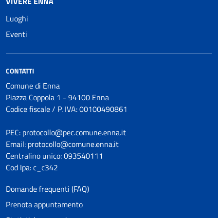
VIVERE ENNA
Luoghi
Eventi
CONTATTI
Comune di Enna
Piazza Coppola 1 - 94100 Enna
Codice fiscale / P. IVA: 00100490861
PEC: protocollo@pec.comune.enna.it
Email: protocollo@comune.enna.it
Centralino unico: 093540111
Cod Ipa: c_c342
Domande frequenti (FAQ)
Prenota appuntamento