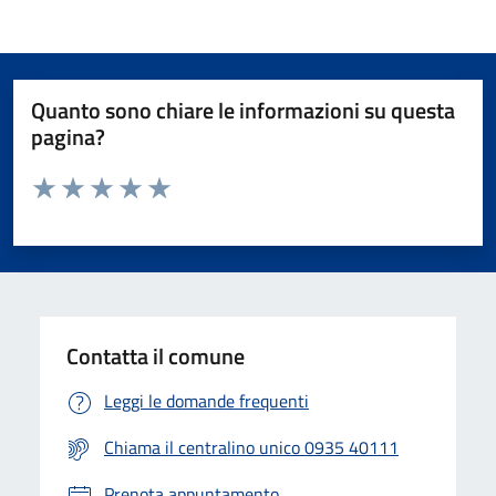
Quanto sono chiare le informazioni su questa
pagina?
Valuta da 1 a 5 stelle la pagina
Valuta 1 stelle su 5
Valuta 2 stelle su 5
Valuta 3 stelle su 5
Valuta 4 stelle su 5
Valuta 5 stelle su 5
Contatta il comune
Leggi le domande frequenti
Chiama il centralino unico 0935 40111
Prenota appuntamento