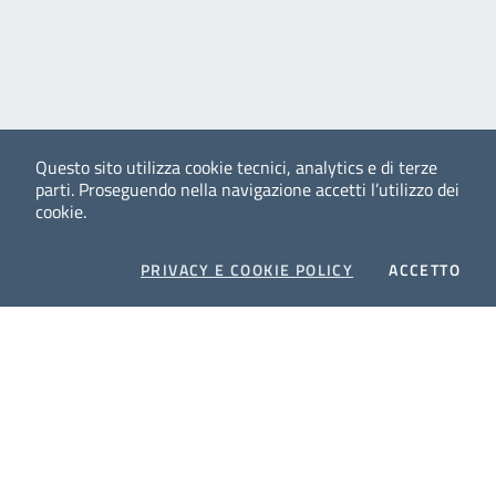
Questo sito utilizza cookie tecnici, analytics e di terze
parti.
Proseguendo nella navigazione accetti l’utilizzo dei
cookie.
COOKIES
I CO
PRIVACY E COOKIE POLICY
ACCETTO