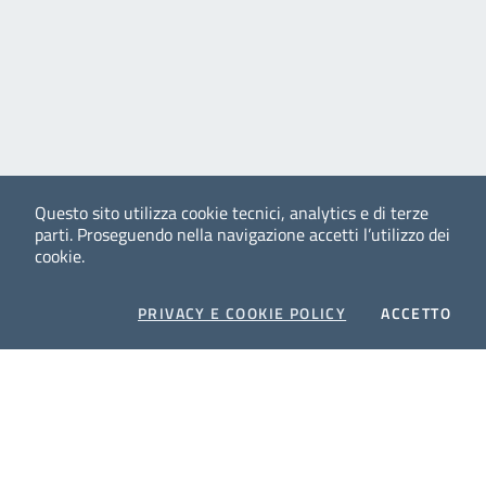
Questo sito utilizza cookie tecnici, analytics e di terze
parti.
Proseguendo nella navigazione accetti l’utilizzo dei
cookie.
COOKIES
I CO
PRIVACY E COOKIE POLICY
ACCETTO