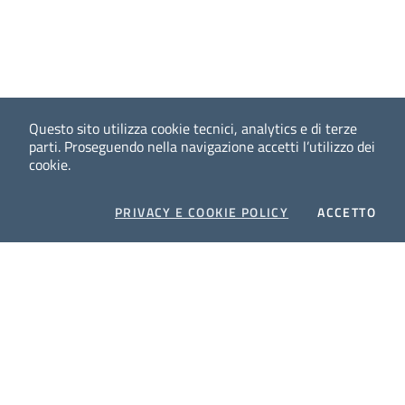
Questo sito utilizza cookie tecnici, analytics e di terze
parti.
Proseguendo nella navigazione accetti l’utilizzo dei
cookie.
COOKIES
I CO
PRIVACY E COOKIE POLICY
ACCETTO