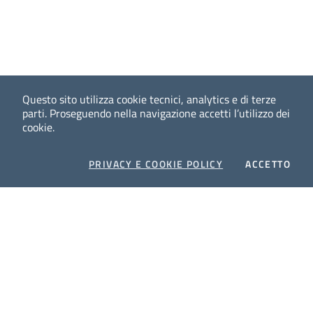
Questo sito utilizza cookie tecnici, analytics e di terze
parti.
Proseguendo nella navigazione accetti l’utilizzo dei
cookie.
COOKIES
I CO
PRIVACY E COOKIE POLICY
ACCETTO