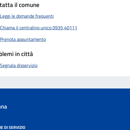
tatta il comune
Leggi le domande frequenti
Chiama il centralino unico 0935 40111
Prenota appuntamento
blemi in città
Segnala disservizio
nna
E DI SERVIZIO