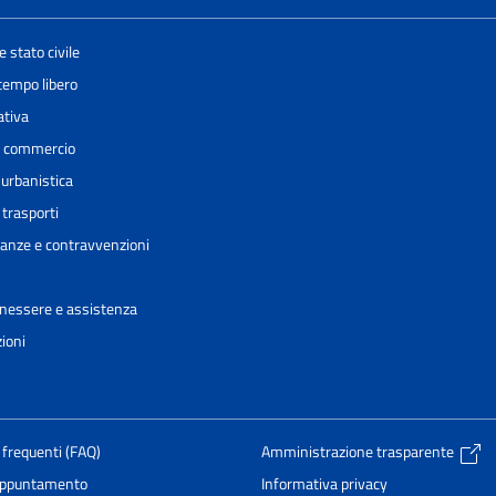
 stato civile
 tempo libero
ativa
e commercio
 urbanistica
 trasporti
inanze e contravvenzioni
enessere e assistenza
ioni
frequenti (FAQ)
Amministrazione trasparente
appuntamento
Informativa privacy