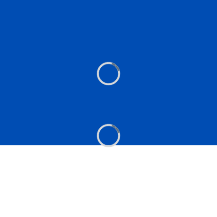
Caricamento...
Caricamento...